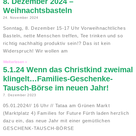
8. Dezember 2024 –
Weihnachtsbasteln
24. November 2024
Sonntag, 8. Dezember 15-17 Uhr Vorweihnachtliches
Basteln, nette Menschen treffen, Tee trinken und so
richtig nachhaltig produktiv sein!? Das ist kein
Widerspruch! Wir wollen am
Weiterlesen »
5.1.24 Wenn das Christkind zweimal
klingelt…Families-Geschenke-
Tausch-Börse im neuen Jahr!
7. Dezember 2023
05.01.2024// 16 Uhr // Tataa am Grünen Markt
(Marktplatz 4) Families for Future Fürth laden herzlich
dazu ein, das neue Jahr mit einer gemütlichen
GESCHENK-TAUSCH-BÖRSE