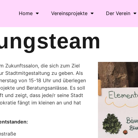
Home
Vereinsprojekte
Der Verein
nungsteam
m Zukunftssalon, die sich zum Ziel
zur Stadtmitgestaltung zu geben. Als
nerstag von 15-18 Uhr und überlegen
rojekte und Beratungsanlässe. Es soll
ft und zeigt, dass jede/r seine Stadt
kratie fängt im kleinen an und hat
 entstanden:
nstraße