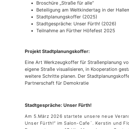
Broschüre „Straße für alle“
Beteiligung am Weltkindertag in der Hall
Stadtplanungskoffer (2025)
Stadtgespräche: Unser Fürth! (2026)
Teilnahme an Fürther Höfefest 2025
Projekt Stadtplanungskoffer:
Eine Art Werkzeugkoffer für Straßenplanung von
eigene Straße visualisieren, in Kooperation ge
weitere Schritte planen. Der Stadtplanungskoff
Partnerschaft für Demokratie
Stadtgespräche: Unser Fürth!
Am 5.März 2026 startete unsere neue Verans
Unser Fürth!“ im Salon-Cafe´. Kerstin und F