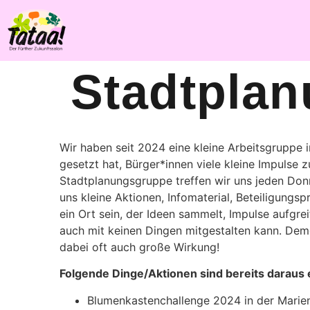
Stadtpla
Wir haben seit 2024 eine kleine Arbeitsgruppe i
gesetzt hat, Bürger*innen viele kleine Impulse 
Stadtplanungsgruppe treffen wir uns jeden Don
uns kleine Aktionen, Infomaterial, Beteiligungsp
ein Ort sein, der Ideen sammelt, Impulse aufgrei
auch mit keinen Dingen mitgestalten kann. Demo
dabei oft auch große Wirkung!
Folgende Dinge/Aktionen sind bereits daraus
Blumenkastenchallenge 2024 in der Marie