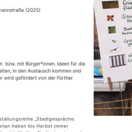
emannstraße (2025)
 bzw. mit Bürger*innen. Ideen für die
stalten, in den Austausch kommen und
er wird gefördert von der Fürther
taltungsreihe „Stadtgespräche:
lorian haben bis Herbst immer