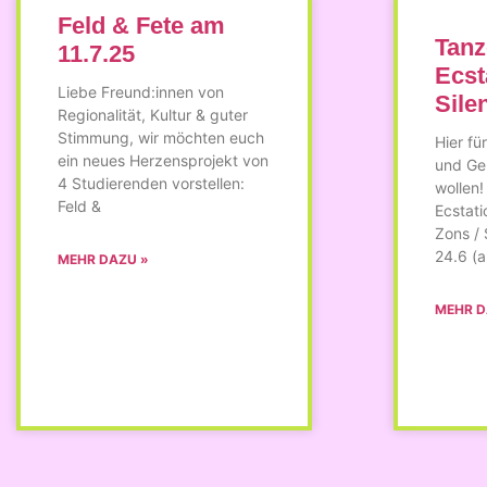
Feld & Fete am
Tanz
11.7.25
Ecst
Liebe Freund:innen von
Sile
Regionalität, Kultur & guter
Stimmung, wir möchten euch
Hier fü
ein neues Herzensprojekt von
und Ge
4 Studierenden vorstellen:
wollen!
Feld &
Ecstati
Zons /
24.6 (
MEHR DAZU »
MEHR D