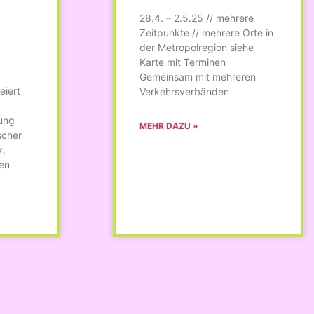
28.4. – 2.5.25 // mehrere
Zeitpunkte // mehrere Orte in
der Metropolregion siehe
Karte mit Terminen
Gemeinsam mit mehreren
eiert
Verkehrsverbänden
ung
MEHR DAZU »
scher
k,
en