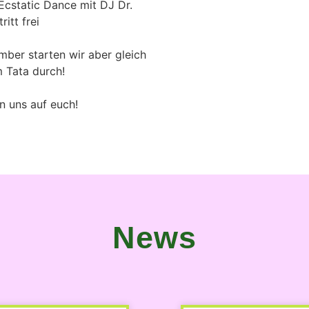
Ecstatic Dance mit DJ Dr.
ritt frei
mber starten wir aber gleich
m Tata durch!
n uns auf euch!
News