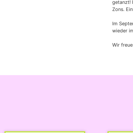
getanzt! 
Zons. Eint
Im Septe
wieder i
Wir freue