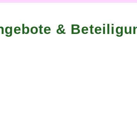
ngebote & Beteiligu