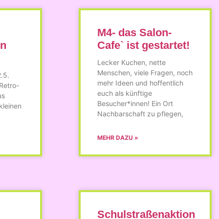
M4- das Salon-
en
Cafe` ist gestartet!
Lecker Kuchen, nette
Menschen, viele Fragen, noch
.5.
mehr Ideen und hoffentlich
Retro-
euch als künftige
us
Besucher*innen! Ein Ort
kleinen
Nachbarschaft zu pflegen,
MEHR DAZU »
Schulstraßenaktion