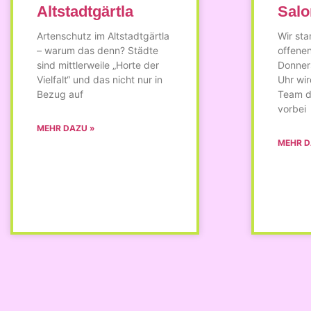
Altstadtgärtla
Salo
Artenschutz im Altstadtgärtla
Wir sta
– warum das denn? Städte
offene
sind mittlerweile „Horte der
Donner
Vielfalt“ und das nicht nur in
Uhr wir
Bezug auf
Team d
vorbei
MEHR DAZU »
MEHR D