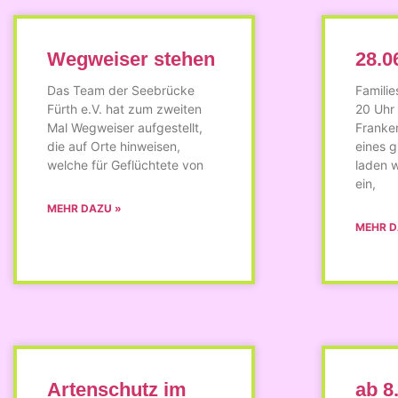
Wegweiser stehen
28.0
Das Team der Seebrücke
Familie
Fürth e.V. hat zum zweiten
20 Uhr
Mal Wegweiser aufgestellt,
Franken
die auf Orte hinweisen,
eines 
welche für Geflüchtete von
laden w
ein,
MEHR DAZU »
MEHR D
Artenschutz im
ab 8