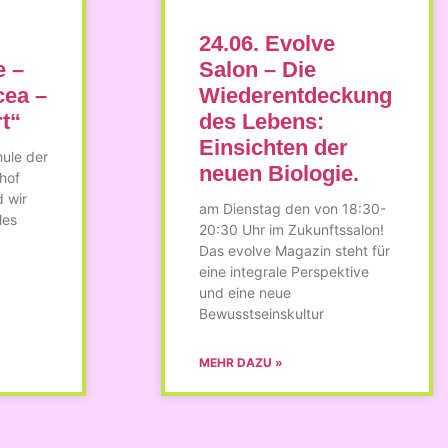
24.06. Evolve
e –
Salon – Die
cea –
Wiederentdeckung
t“
des Lebens:
Einsichten der
ule der
neuen Biologie.
hof
 wir
am Dienstag den von 18:30-
les
20:30 Uhr im Zukunftssalon!
Das evolve Magazin steht für
eine integrale Perspektive
und eine neue
Bewusstseinskultur
MEHR DAZU »