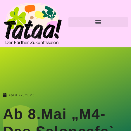
April 27, 2025
Ab 8.Mai „M4-