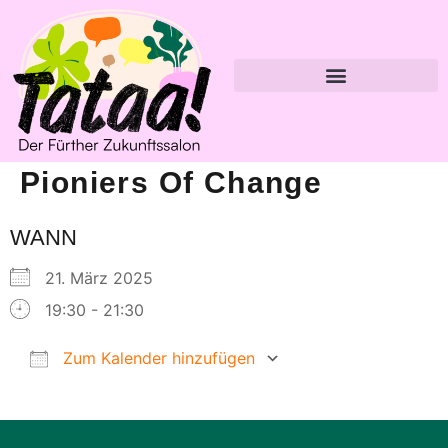
Pioniers Of Change
WANN
21. März 2025
19:30 - 21:30
Zum Kalender hinzufügen
ICS herunterladen
Google Kalender