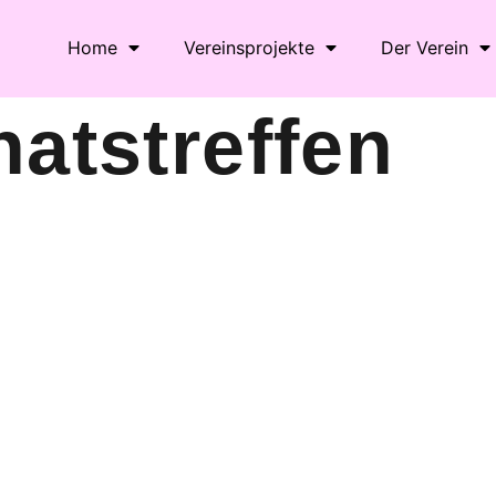
Home
Vereinsprojekte
Der Verein
atstreffen
le Kalender
iCalendar