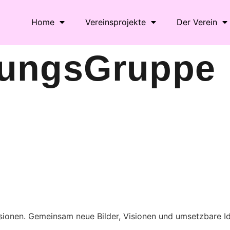
Home
Vereinsprojekte
Der Verein
nungsGruppe
le Kalender
iCalendar
isionen. Gemeinsam neue Bilder, Visionen und umsetzbare 