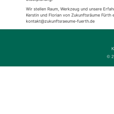
Wir stellen Raum, Werkzeug und unsere Erfahr
Kerstin und Florian von Zukunftsräume Fürth e
kontakt@zukunftsraeume-fuerth.de
K
© 2