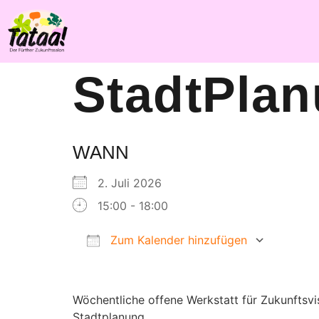
StadtPla
WANN
2. Juli 2026
15:00 - 18:00
Zum Kalender hinzufügen
ICS herunterladen
Goog
Wöchentliche offene Werkstatt für Zukunftsv
Stadtplanung.