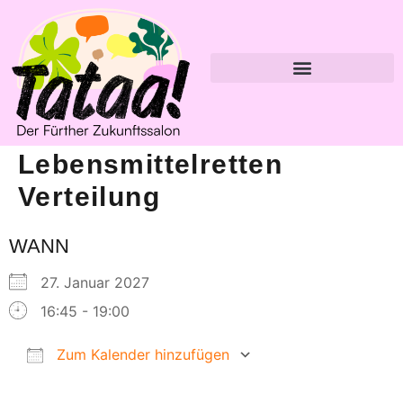
Lebensmittelretten
Verteilung
WANN
27. Januar 2027
16:45 - 19:00
Zum Kalender hinzufügen
ICS herunterladen
Google Kalender