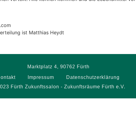
l.com
erteilung ist Matthias Heydt
Marktplatz 4, 90762 Fürth
ontakt
Impressum
Datenschutzerklärung
023 Fürth Zukunftssalon - Zukunftsräume Fürth e.V.