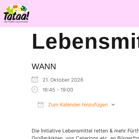
Lebensmit
WANN
21. Oktober 2026
16:45 - 19:00
Zum Kalender hinzufügen
ICS herunterladen
Goog
Die Initiative Lebensmittel retten & mehr Fürt
Großmärkten, von Caterings etc. an Bürger*inn