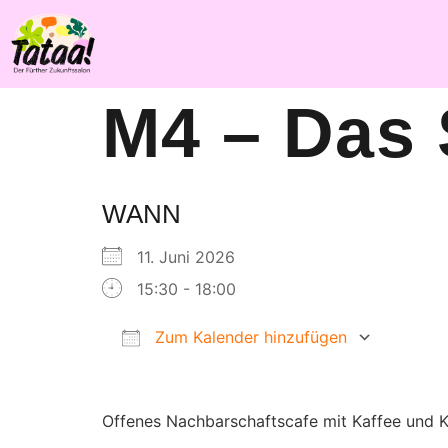
M4 – Das 
WANN
11. Juni 2026
15:30 - 18:00
Zum Kalender hinzufügen
ICS herunterladen
Goog
Offenes Nachbarschaftscafe mit Kaffee und Ku