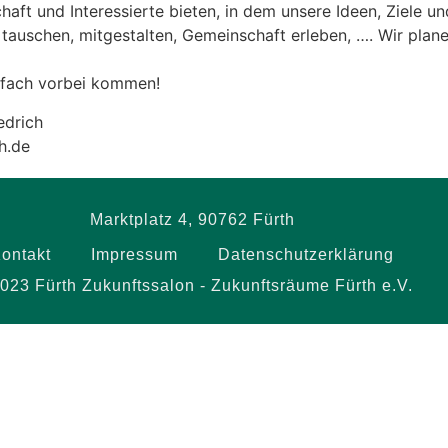
haft und Interessierte bieten, in dem unsere Ideen, Ziele 
 tauschen, mitgestalten, Gemeinschaft erleben, …. Wir pla
nfach vorbei kommen!
edrich
h.de
Marktplatz 4, 90762 Fürth
ontakt
Impressum
Datenschutzerklärung
023 Fürth Zukunftssalon - Zukunftsräume Fürth e.V.