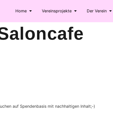
Home
Vereinsprojekte
Der Verein
Saloncafe
le Kalender
iCalendar
chen auf Spendenbasis mit nachhaltigen Inhalt;-)