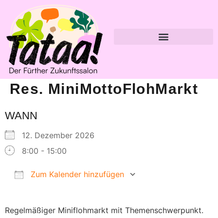
Res. MiniMottoFlohMarkt
WANN
12. Dezember 2026
8:00 - 15:00
Zum Kalender hinzufügen
ICS herunterladen
Google Kalender
Regelmäßiger Miniflohmarkt mit Themenschwerpunkt.