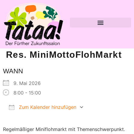
Res. MiniMottoFlohMarkt
WANN
9. Mai 2026
8:00 - 15:00
Zum Kalender hinzufügen
ICS herunterladen
Google Kalender
Regelmäßiger Miniflohmarkt mit Themenschwerpunkt.