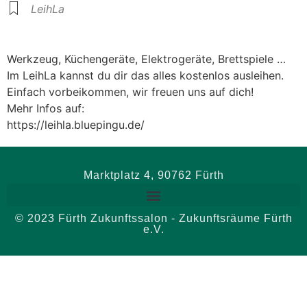
LeihLa
Werkzeug, Küchengeräte, Elektrogeräte, Brettspiele …
Im LeihLa kannst du dir das alles kostenlos ausleihen.
Einfach vorbeikommen, wir freuen uns auf dich!
Mehr Infos auf:
https://leihla.bluepingu.de/
Marktplatz 4, 90762 Fürth
© 2023 Fürth Zukunftssalon - Zukunftsräume Fürth
e.V.