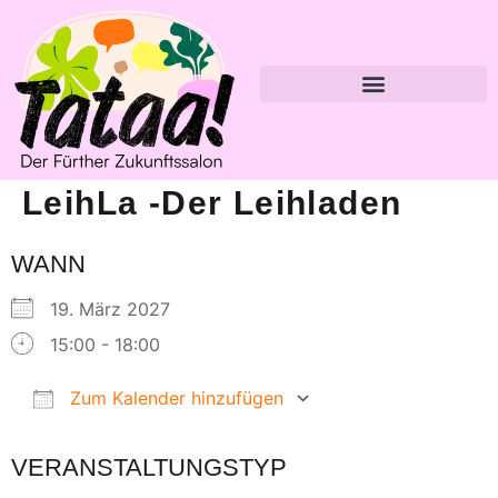
LeihLa -der Leihladen
WANN
19. März 2027
15:00 - 18:00
Zum Kalender hinzufügen
ICS herunterladen
Google Kalender
VERANSTALTUNGSTYP