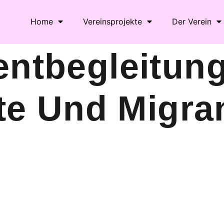
Home
Vereinsprojekte
Der Verein
ntbegleitung
te Und Migra