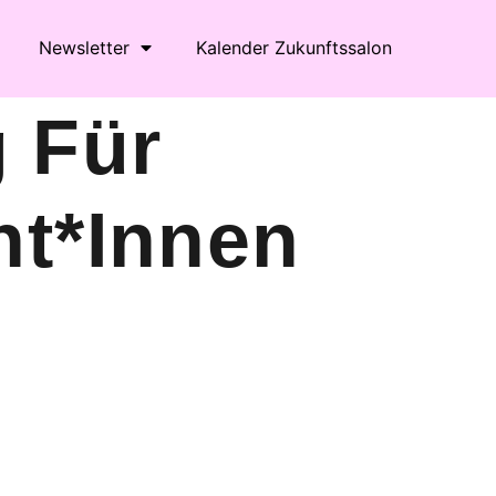
Newsletter
Kalender Zukunftssalon
 Für
nt*innen