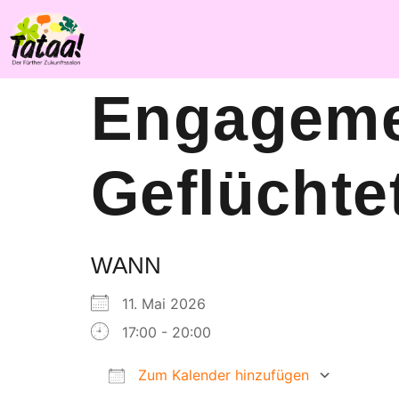
Engageme
Geflüchte
WANN
11. Mai 2026
17:00 - 20:00
Zum Kalender hinzufügen