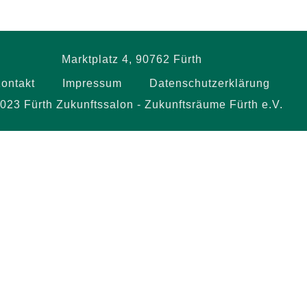
le Kalender
iCalendar
Marktplatz 4, 90762 Fürth
ontakt
Impressum
Datenschutzerklärung
023 Fürth Zukunftssalon - Zukunftsräume Fürth e.V.