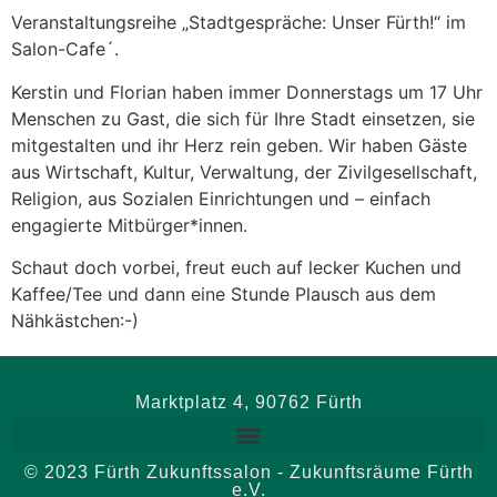
Veranstaltungsreihe „Stadtgespräche: Unser Fürth!“ im
Salon-Cafe´.
Kerstin und Florian haben immer Donnerstags um 17 Uhr
Menschen zu Gast, die sich für Ihre Stadt einsetzen, sie
mitgestalten und ihr Herz rein geben. Wir haben Gäste
aus Wirtschaft, Kultur, Verwaltung, der Zivilgesellschaft,
Religion, aus Sozialen Einrichtungen und – einfach
engagierte Mitbürger*innen.
Schaut doch vorbei, freut euch auf lecker Kuchen und
Kaffee/Tee und dann eine Stunde Plausch aus dem
Nähkästchen:-)
Marktplatz 4, 90762 Fürth
© 2023 Fürth Zukunftssalon - Zukunftsräume Fürth
e.V.