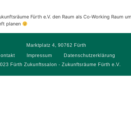
le Kalender
iCalendar
 Zukunftsräume Fürth e.V. den Raum als Co-Working Raum um
nft planen
Marktplatz 4, 90762 Fürth
ontakt
Impressum
Datenschutzerklärung
023 Fürth Zukunftssalon - Zukunftsräume Fürth e.V.