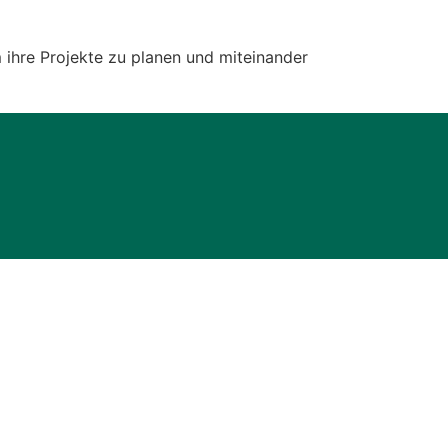
Office 365
Outlook Live
 ihre Projekte zu planen und miteinander