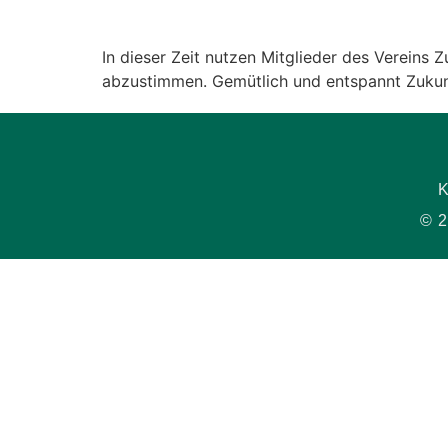
ICS herunterladen
Goog
In dieser Zeit nutzen Mitglieder des Vereins
abzustimmen. Gemütlich und entspannt Zuku
K
© 2