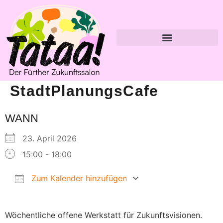
StadtPlanungsCafe
WANN
23. April 2026
15:00 - 18:00
Zum Kalender hinzufügen
ICS herunterladen
Google Kalender
Wöchentliche offene Werkstatt für Zukunftsvisionen.