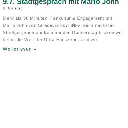
9.7. Stadtgespräch mit Mario John
8. Juli 2026
Mehr als 90 Minuten: Fankultur & Engagement mit
Mario John von Stradevia 907! 🏟️📣 Beim nächsten
Stadtgespräch am kommenden Donnerstag blicken wir
tief in die Welt der Ultra-Fanszene. Und wir
Weiterlesen »