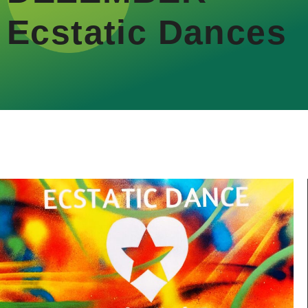
Ecstatic Dances