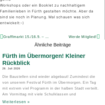
Workshops oder ein Booklet zu nachhaltigem
Familienleben in Fürth gestalten möchte. Aber da
sind sie noch in Planung. Mal schauen was sich
entwickelt:-)
Grafflmarkt 15./16.9. – wir verkaufen um Raum zu finanzieren
Werde Mitglied!
Ähnliche Beiträge
Fürth im Übermorgen! Kleiner
Rückblick
26. Juli 2026
Die Baustellen sind wieder abgebaut! Zumindest die
von unserem Festival Fürth im Übermorgen. Ein Tag
mit extrem viel Programm in der halben Stadt verteilt.
Am Vormittag mit viele Schulklassen und
Weiterlesen »