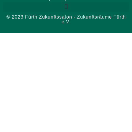
© 2023 Fürth Zukunftssalon - Zukunftsräume Fürth
e.V.