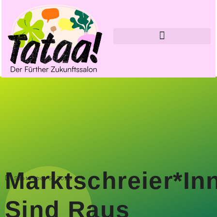
Marktschreier*in
September 5, 2023
Sind Raus