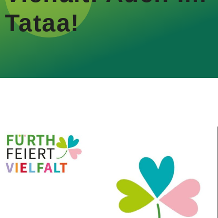
Tataa!