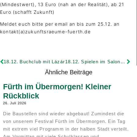
(Mindestwert), 13 Euro (nah an der Realität), ab 21
Euro (schafft Zukunft)
Meldet euch bitte per email an bis zum 25.12. an
kontakt(a)zukunftsraeume-fuerth.de
18.12. Buchclub mit Lázár
18.12. Spielen im Saloncafe
Ähnliche Beiträge
Fürth im Übermorgen! Kleiner
Rückblick
26. Juli 2026
Die Baustellen sind wieder abgebaut! Zumindest die
von unserem Festival Fürth im Übermorgen. Ein Tag
mit extrem viel Programm in der halben Stadt verteilt.
Am Vormittag mit viele Schulklassen und