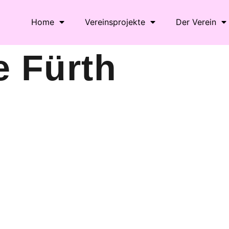
Home
Vereinsprojekte
Der Verein
 Fürth
le Kalender
iCalendar