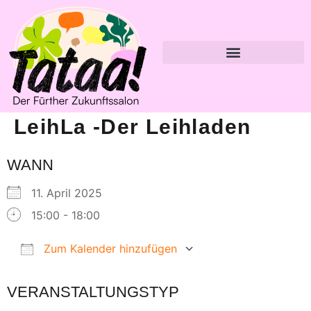
LeihLa -der Leihladen
WANN
11. April 2025
15:00 - 18:00
Zum Kalender hinzufügen
ICS herunterladen
Google Kalender
VERANSTALTUNGSTYP