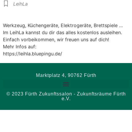
LeihLa
Werkzeug, Küchengeräte, Elektrogeräte, Brettspiele …
Im LeihLa kannst du dir das alles kostenlos ausleihen.
Einfach vorbeikommen, wir freuen uns auf dich!
Mehr Infos auf:
https://leihla.bluepingu.de/
Marktplatz 4, 90762 Fürth
© 2023 Fürth Zukunftssalon - Zukunftsräume Fürth
e.V.